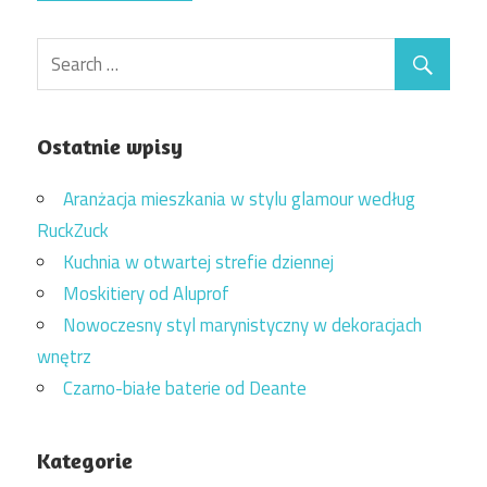
Ostatnie wpisy
Aranżacja mieszkania w stylu glamour według
RuckZuck
Kuchnia w otwartej strefie dziennej
Moskitiery od Aluprof
Nowoczesny styl marynistyczny w dekoracjach
wnętrz
Czarno-białe baterie od Deante
Kategorie