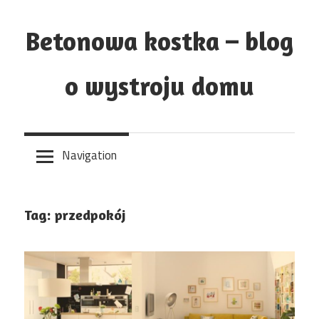
Skip
to
Betonowa kostka – blog
content
o wystroju domu
Navigation
Tag:
przedpokój