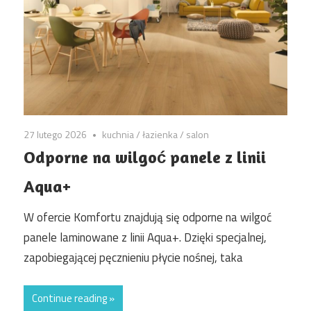
27 lutego 2026
kuchnia
/
łazienka
/
salon
Odporne na wilgoć panele z linii
Aqua+
W ofercie Komfortu znajdują się odporne na wilgoć
panele laminowane z linii Aqua+. Dzięki specjalnej,
zapobiegającej pęcznieniu płycie nośnej, taka
Continue reading »