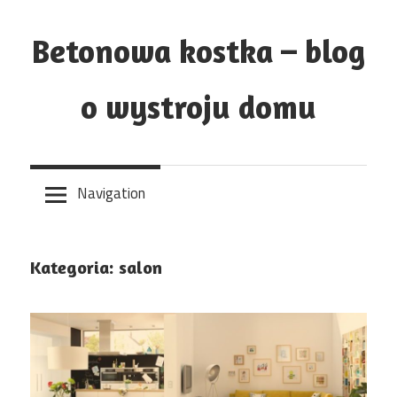
Skip
to
Betonowa kostka – blog
content
o wystroju domu
Navigation
Kategoria:
salon