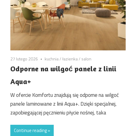
27 lutego 2026
kuchnia
/
łazienka
/
salon
Odporne na wilgoć panele z linii
Aqua+
W ofercie Komfortu znajdują się odporne na wilgoć
panele laminowane z linii Aqua+. Dzięki specjalnej,
zapobiegającej pęcznieniu płycie nośnej, taka
Continue reading »