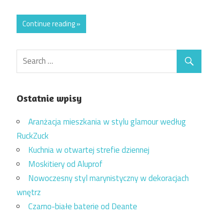
Continue reading »
Ostatnie wpisy
Aranżacja mieszkania w stylu glamour według
RuckZuck
Kuchnia w otwartej strefie dziennej
Moskitiery od Aluprof
Nowoczesny styl marynistyczny w dekoracjach
wnętrz
Czarno-białe baterie od Deante