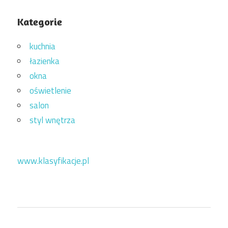
Kategorie
kuchnia
łazienka
okna
oświetlenie
salon
styl wnętrza
www.klasyfikacje.pl