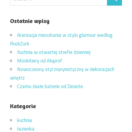
Ostatnie wpisy
Aranżacja mieszkania w stylu glamour według
RuckZuck
Kuchnia w otwartej strefie dziennej
Moskitiery od Aluprof
Nowoczesny styl marynistyczny w dekoracjach
wnętrz
Czarno-białe baterie od Deante
Kategorie
kuchnia
łazienka