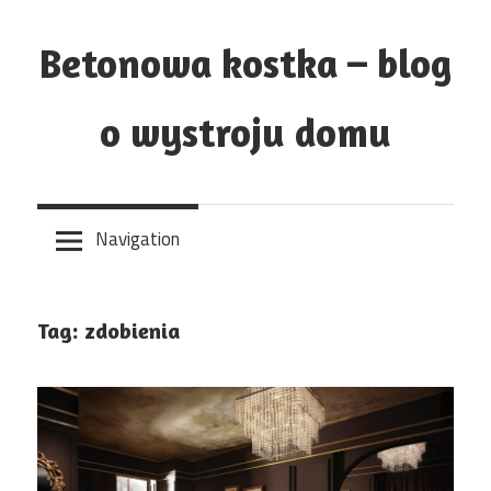
Skip
to
Betonowa kostka – blog
content
o wystroju domu
Navigation
Tag:
zdobienia