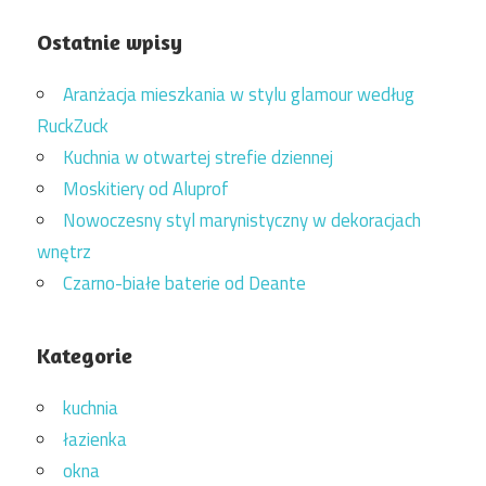
Ostatnie wpisy
Aranżacja mieszkania w stylu glamour według
RuckZuck
Kuchnia w otwartej strefie dziennej
Moskitiery od Aluprof
Nowoczesny styl marynistyczny w dekoracjach
wnętrz
Czarno-białe baterie od Deante
Kategorie
kuchnia
łazienka
okna