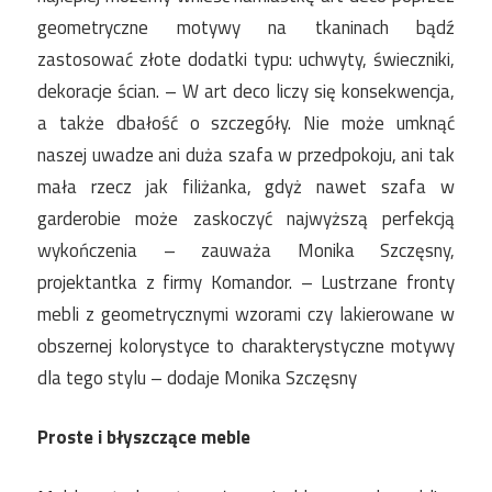
geometryczne motywy na tkaninach bądź
zastosować złote dodatki typu: uchwyty, świeczniki,
dekoracje ścian. – W art deco liczy się konsekwencja,
a także dbałość o szczegóły. Nie może umknąć
naszej uwadze ani duża szafa w przedpokoju, ani tak
mała rzecz jak filiżanka, gdyż nawet szafa w
garderobie może zaskoczyć najwyższą perfekcją
wykończenia – zauważa Monika Szczęsny,
projektantka z firmy Komandor. – Lustrzane fronty
mebli z geometrycznymi wzorami czy lakierowane w
obszernej kolorystyce to charakterystyczne motywy
dla tego stylu – dodaje Monika Szczęsny
Proste i błyszczące meble