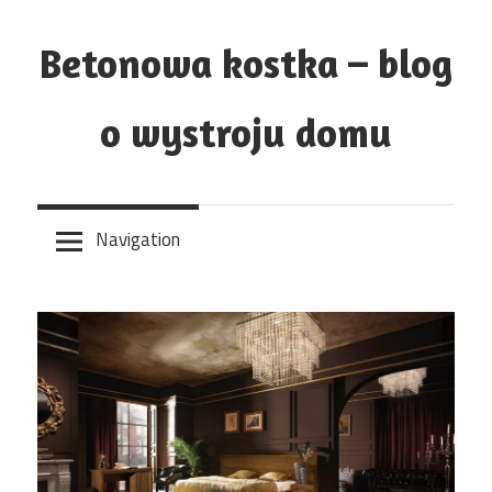
Skip
to
Betonowa kostka – blog
content
o wystroju domu
Navigation