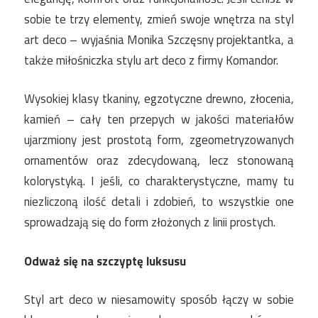
sobie te trzy elementy, zmień swoje wnętrza na styl
art deco – wyjaśnia Monika Szczęsny projektantka, a
także miłośniczka stylu art deco z firmy Komandor.
Wysokiej klasy tkaniny, egzotyczne drewno, złocenia,
kamień – cały ten przepych w jakości materiałów
ujarzmiony jest prostotą form, zgeometryzowanych
ornamentów oraz zdecydowaną, lecz stonowaną
kolorystyką. I jeśli, co charakterystyczne, mamy tu
niezliczoną ilość detali i zdobień, to wszystkie one
sprowadzają się do form złożonych z linii prostych.
Odważ się na szczyptę luksusu
Styl art deco w niesamowity sposób łączy w sobie