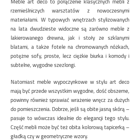
Meble art deco to połączenie klasycznych mebli z
rzemieślniczych warsztatów z nowoczesnymi
materiałami. W typowych wnętrzach stylizowanych
na lata dwudzieste widoczne są zarówno meble z
lakierowanego drewna, jak i stoły ze szklanymi
blatami, a także fotele na chromowanych nóżkach,
potężne sofy, proste, lecz ciężkie biurka i komody i
subtelne, wygodne szezlongi.
Natomiast meble wypoczynkowe w stylu art deco
mają być przede wszystkim wygodne, dość obszerne,
powinny również sprawiać wrażenie wręcz za dużych
do pomieszczenia. Dobrze, jeśli są obite jasną skórą –
pasuje to wówczas idealnie do elegancji tego stylu.
Część mebli może być też obita kolorową tapicerką –
gładką czy w geometryczne wzory.