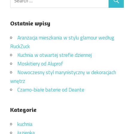
Ostatnie wpisy
Aranżacja mieszkania w stylu glamour według
RuckZuck
Kuchnia w otwartej strefie dziennej
Moskitiery od Aluprof
Nowoczesny styl marynistyczny w dekoracjach
wnętrz
Czarno-białe baterie od Deante
Kategorie
kuchnia
łazienka