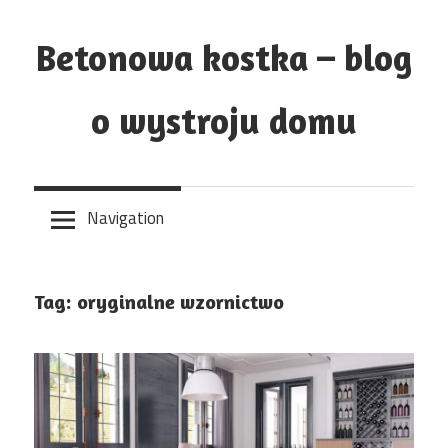
Skip
to
Betonowa kostka – blog
content
o wystroju domu
Navigation
Tag:
oryginalne wzornictwo