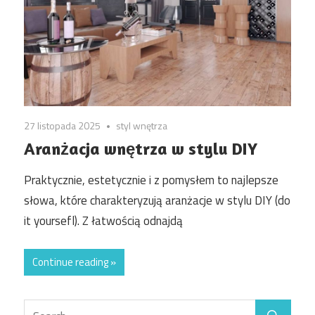
27 listopada 2025
styl wnętrza
Aranżacja wnętrza w stylu DIY
Praktycznie, estetycznie i z pomysłem to najlepsze
słowa, które charakteryzują aranżacje w stylu DIY (do
it yoursefl). Z łatwością odnajdą
Continue reading »