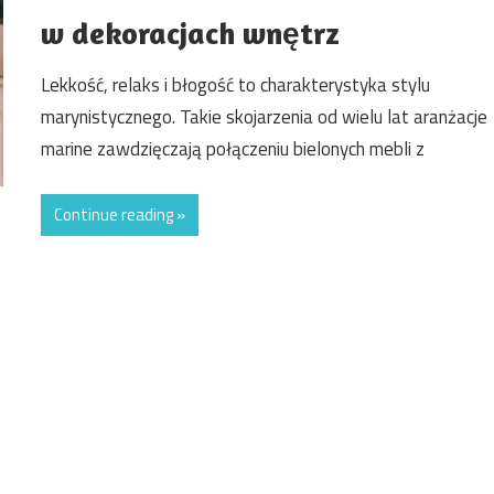
w dekoracjach wnętrz
Lekkość, relaks i błogość to charakterystyka stylu
marynistycznego. Takie skojarzenia od wielu lat aranżacje
marine zawdzięczają połączeniu bielonych mebli z
Continue reading »