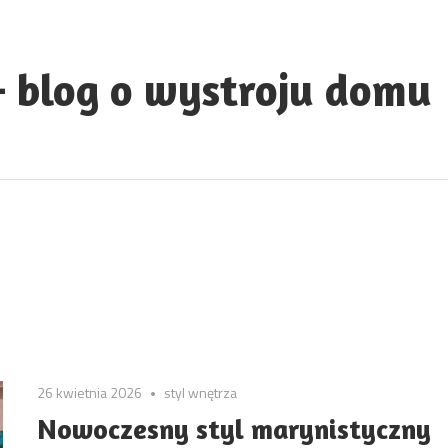
 blog o wystroju domu
26 kwietnia 2026
styl wnętrza
Nowoczesny styl marynistyczny