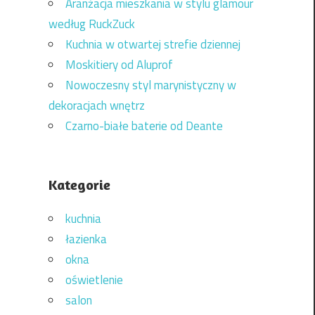
Aranżacja mieszkania w stylu glamour
według RuckZuck
Kuchnia w otwartej strefie dziennej
Moskitiery od Aluprof
Nowoczesny styl marynistyczny w
dekoracjach wnętrz
Czarno-białe baterie od Deante
Kategorie
kuchnia
łazienka
okna
oświetlenie
salon