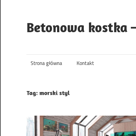
Skip
to
content
Betonowa kostka –
Strona główna
Kontakt
Tag:
morski styl