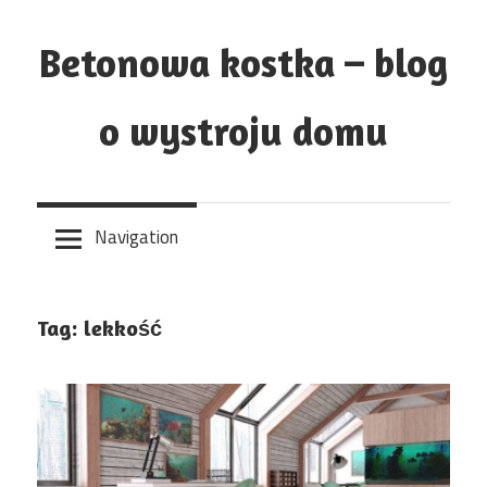
Skip
to
Betonowa kostka – blog
content
o wystroju domu
Navigation
Tag:
lekkość