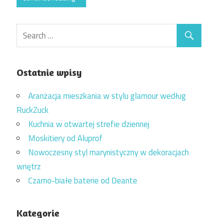
Ostatnie wpisy
Aranżacja mieszkania w stylu glamour według
RuckZuck
Kuchnia w otwartej strefie dziennej
Moskitiery od Aluprof
Nowoczesny styl marynistyczny w dekoracjach
wnętrz
Czarno-białe baterie od Deante
Kategorie