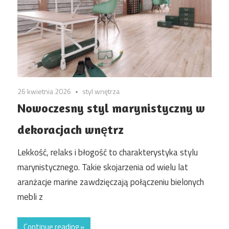
26 kwietnia 2026
styl wnętrza
Nowoczesny styl marynistyczny w
dekoracjach wnętrz
Lekkość, relaks i błogość to charakterystyka stylu
marynistycznego. Takie skojarzenia od wielu lat
aranżacje marine zawdzięczają połączeniu bielonych
mebli z
Continue reading »